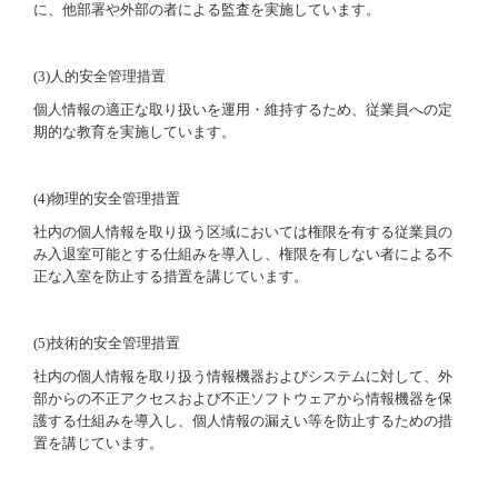
に、他部署や外部の者による監査を実施しています。
(3)
人的安全管理措置
個人情報の適正な取り扱いを運用・維持するため、従業員への定
期的な教育を実施しています。
(4)
物理的安全管理措置
社内の個人情報を取り扱う区域においては権限を有する従業員の
み入退室可能とする仕組みを導入し、権限を有しない者による不
正な入室を防止する措置を講じています。
(5)
技術的安全管理措置
社内の個人情報を取り扱う情報機器およびシステムに対して、外
部からの不正アクセスおよび不正ソフトウェアから情報機器を保
護する仕組みを導入し、個人情報の漏えい等を防止するための措
置を講じています。