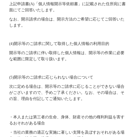
上記申請書
(A)
「個人情報開示等依頼書」に記載された住所宛に書
面にてご回答いたします。
なお、開示請求の場合は、開示方法のご希望に応じてご回答いた
します。
(4)
開示等のご請求に関して取得した個人情報の利用目的
開示等のご請求に伴い取得した個人情報は、開示等の作業に必要
な範囲に限定して取り扱います。
(5)
開示等のご請求に応じられない場合について
次に定める場合は、開示等のご請求に応じることができない場合
がございますので、予めご了承ください。なお、その場合は、そ
の旨、理由を付記してご通知いたします。
・本人または第三者の生命、身体、財産その他の権利利益を害す
るおそれがある場合
・当社の業務の適正な実施に著しい支障を及ぼすおそれがある場