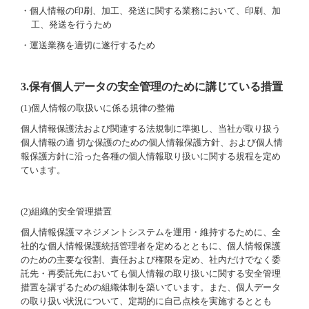
個人情報保護について
・個人情報の印刷、加工、発送に関する業務において、印刷、加
工、発送を行うため
個人情報保護方針
・運送業務を適切に遂行するため
3.
保有個人データの安全管理のために講じている措置
(1)
個人情報の取扱いに係る規律の整備
個人情報保護法および関連する法規制に準拠し、当社が取り扱う
個人情報の適 切な保護のための個人情報保護方針、および個人情
報保護方針に沿った各種の個人情報取り扱いに関する規程を定め
ています。
(2)
組織的安全管理措置
個人情報保護マネジメントシステムを運用・維持するために、全
社的な個人情報保護統括管理者を定めるとともに、個人情報保護
のための主要な役割、責任および権限を定め、社内だけでなく委
託先・再委託先においても個人情報の取り扱いに関する安全管理
措置を講ずるための組織体制を築いています。また、個人データ
の取り扱い状況について、定期的に自己点検を実施するととも