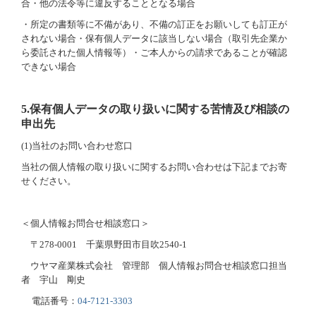
合・他の法令等に違反することとなる場合
・所定の書類等に不備があり、不備の訂正をお願いしても訂正が
されない場合・保有個人データに該当しない場合（取引先企業か
ら委託された個人情報等）・ご本人からの請求であることが確認
できない場合
5.
保有個人データの取り扱いに関する苦情及び相談の
申出先
(1)
当社のお問い合わせ窓口
当社の個人情報の取り扱いに関するお問い合わせは下記までお寄
せください。
＜個人情報お問合せ相談窓口＞
〒
278-0001
千葉県野田市目吹
2540-1
ウヤマ産業株式会社 管理部 個人情報お問合せ相談窓口担当
者 宇山 剛史
電話番号：
04-7121-3303